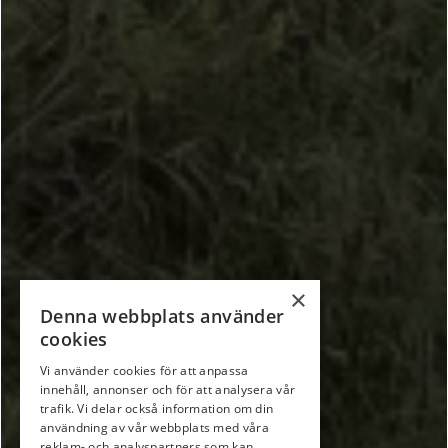
×
Denna webbplats använder
cookies
Vi använder cookies för att anpassa
innehåll, annonser och för att analysera vår
trafik. Vi delar också information om din
användning av vår webbplats med våra
reklam- och analyspartners som kan