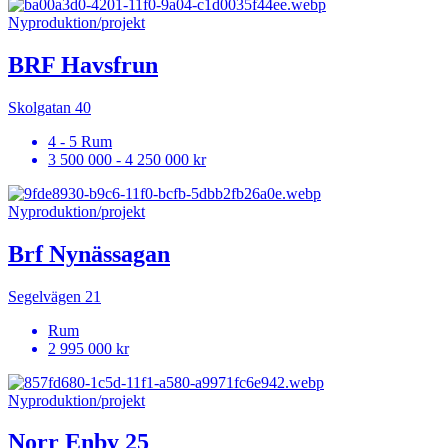
Nyproduktion/projekt
BRF Havsfrun
Skolgatan 40
4 - 5 Rum
3 500 000 - 4 250 000 kr
Nyproduktion/projekt
Brf Nynässagan
Segelvägen 21
Rum
2 995 000 kr
Nyproduktion/projekt
Norr Enby 25