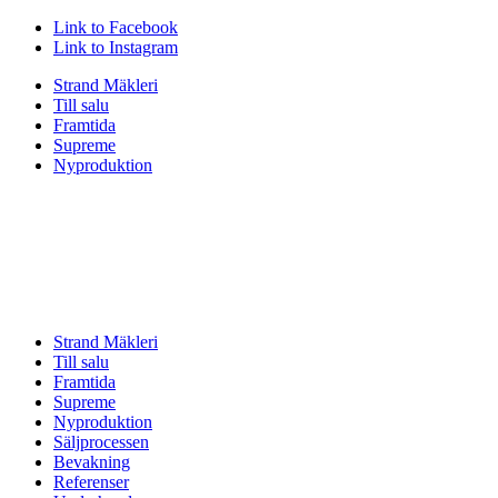
Link to Facebook
Link to Instagram
Strand Mäkleri
Till salu
Framtida
Supreme
Nyproduktion
Strand Mäkleri
Till salu
Framtida
Supreme
Nyproduktion
Säljprocessen
Bevakning
Referenser