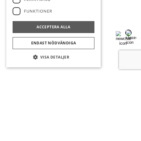
FUNKTIONER
ACCEPTERA ALLA
ENDAST NÖDVÄNDIGA
VISA DETALJER
Välkommen till
STRAND MÄKLERI