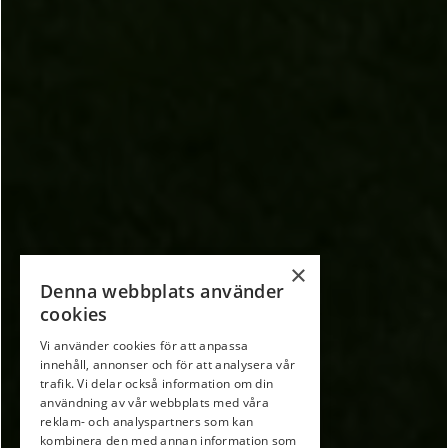
×
Denna webbplats använder
cookies
Vi använder cookies för att anpassa
innehåll, annonser och för att analysera vår
trafik. Vi delar också information om din
användning av vår webbplats med våra
reklam- och analyspartners som kan
kombinera den med annan information som