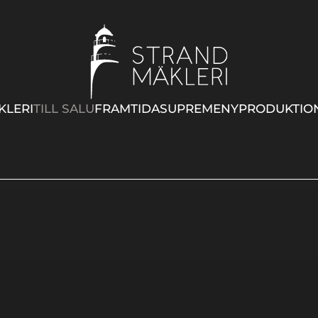
KLERI
TILL SALU
FRAMTIDA
SUPREME
NYPRODUKTIO