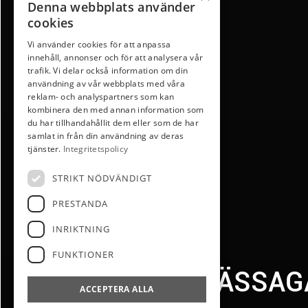
Denna webbplats använder
cookies
Vi använder cookies för att anpassa
innehåll, annonser och för att analysera vår
trafik. Vi delar också information om din
användning av vår webbplats med våra
reklam- och analyspartners som kan
kombinera den med annan information som
du har tillhandahållit dem eller som de har
samlat in från din användning av deras
tjänster.
Integritetspolicy
STRIKT NÖDVÄNDIGT
PRESTANDA
INRIKTNING
FUNKTIONER
BRF NYNÄSSAGA
ACCEPTERA ALLA