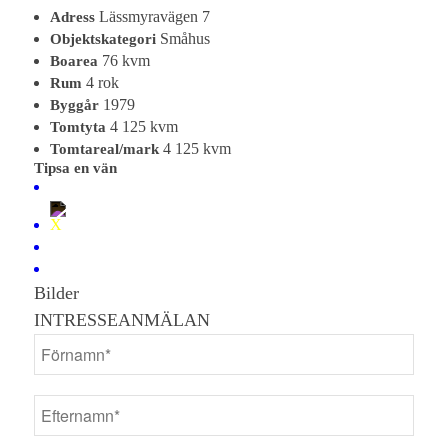
Lässmyravägen 7
Adress
Småhus
Objektskategori
76 kvm
Boarea
4 rok
Rum
1979
Byggår
4 125 kvm
Tomtyta
4 125 kvm
Tomtareal/mark
Tipsa en vän
Bilder
INTRESSEANMÄLAN