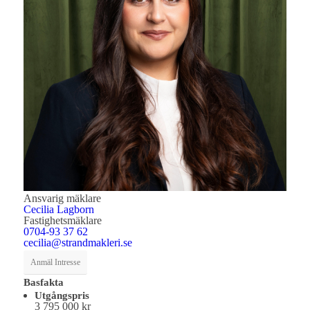
Ansvarig mäklare
Cecilia Lagborn
Fastighetsmäklare
0704-93 37 62
cecilia@strandmakleri.se
Anmäl Intresse
Basfakta
Utgångspris
3 795 000 kr