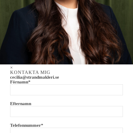
×
KONTAKTA MIG
cecilia@strandmakleri.se
Förnamn*
Efternamn
Telefonnummer*