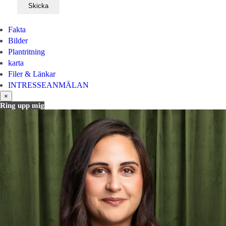
Fakta
Bilder
Plantritning
karta
Filer & Länkar
INTRESSEANMÄLAN
×
Ring upp mig