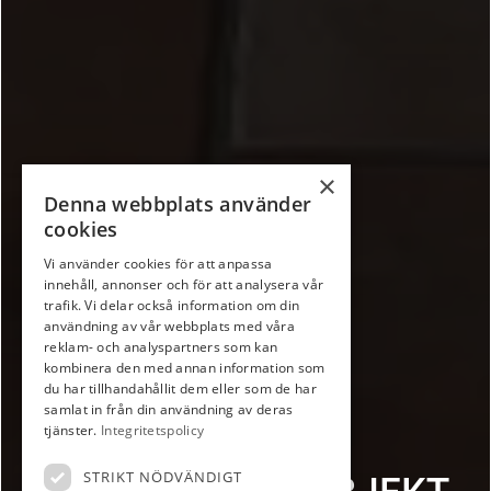
×
Denna webbplats använder
cookies
Vi använder cookies för att anpassa
innehåll, annonser och för att analysera vår
trafik. Vi delar också information om din
användning av vår webbplats med våra
reklam- och analyspartners som kan
kombinera den med annan information som
du har tillhandahållit dem eller som de har
samlat in från din användning av deras
tjänster.
Integritetspolicy
CHARMIGT
STRIKT NÖDVÄNDIGT