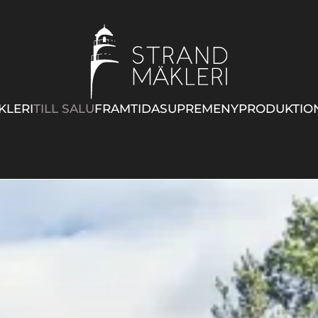
KLERI
TILL SALU
FRAMTIDA
SUPREME
NYPRODUKTIO