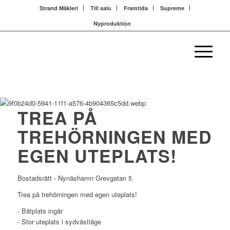
Strand Mäkleri
Till salu
Framtida
Supreme
Nyproduktion
TREA PÅ
TREHÖRNINGEN MED
EGEN UTEPLATS!
Bostadsrätt - Nynäshamn
Grevgatan 5
Trea på trehörningen med egen uteplats!
- Båtplats ingår
- Stor uteplats i sydvästläge