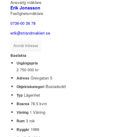
Ansvarig mäklare
Erik Jonasson
Fastighetsmäklare
0736-00 36 78
erik@strandmakleri.se
Anmäl Intresse
Basfakta
Utgångspris
2 750 000 kr
Grevgatan 5
Adress
Bostadsrätt
Objektskategori
Lägenhet
Typ
78.5 kvm
Boarea
1 Våning
Våning
3 rok
Rum
1989
Byggår