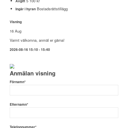
5 100 kr
Avgift
Bostadsrättstillägg
Ingår i hyran
Visning
16
Aug
Varmt välkomna, anmäl er gärna!
2026-08-16 15:10 - 15:40
Anmälan visning
Förnamn*
Efternamn*
Telefonnummer*