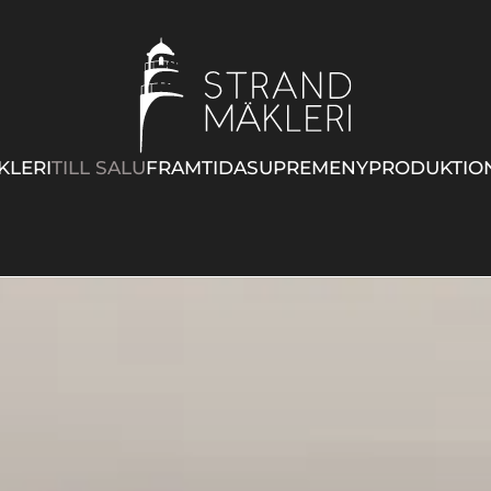
KLERI
TILL SALU
FRAMTIDA
SUPREME
NYPRODUKTIO